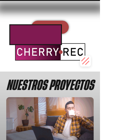
REC
NUESTROS PROYECTOS