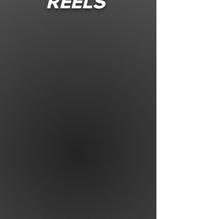
REELS