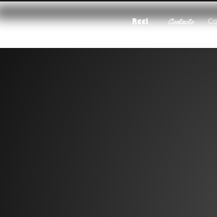
Reel
Contacto
Co